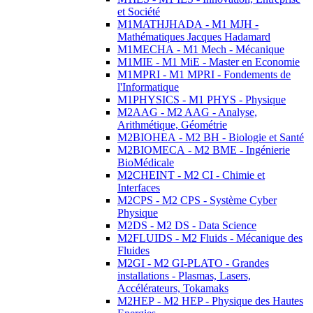
et Société
M1MATHJHADA - M1 MJH -
Mathématiques Jacques Hadamard
M1MECHA - M1 Mech - Mécanique
M1MIE - M1 MiE - Master en Economie
M1MPRI - M1 MPRI - Fondements de
l'Informatique
M1PHYSICS - M1 PHYS - Physique
M2AAG - M2 AAG - Analyse,
Arithmétique, Géométrie
M2BIOHEA - M2 BH - Biologie et Santé
M2BIOMECA - M2 BME - Ingénierie
BioMédicale
M2CHEINT - M2 CI - Chimie et
Interfaces
M2CPS - M2 CPS - Système Cyber
Physique
M2DS - M2 DS - Data Science
M2FLUIDS - M2 Fluids - Mécanique des
Fluides
M2GI - M2 GI-PLATO - Grandes
installations - Plasmas, Lasers,
Accélérateurs, Tokamaks
M2HEP - M2 HEP - Physique des Hautes