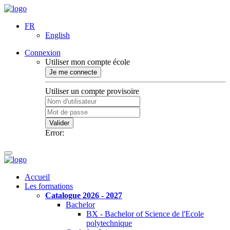
FR
English
Connexion
Utiliser mon compte école
Je me connecte
Utiliser un compte provisoire
Valider
Error:
Accueil
Les formations
Catalogue 2026 - 2027
Bachelor
BX - Bachelor of Science de l'Ecole
polytechnique