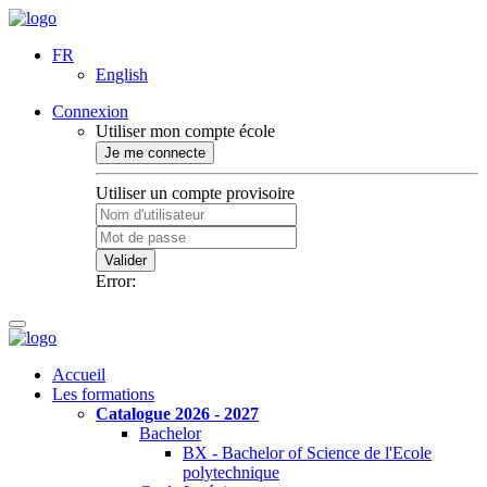
FR
English
Connexion
Utiliser mon compte école
Je me connecte
Utiliser un compte provisoire
Valider
Error:
Accueil
Les formations
Catalogue 2026 - 2027
Bachelor
BX - Bachelor of Science de l'Ecole
polytechnique