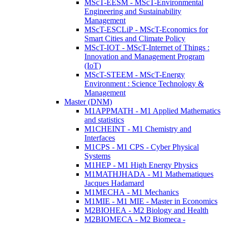
MScT-EESM - MScT-Environmental
Engineering and Sustainability
Management
MScT-ESCLiP - MScT-Economics for
Smart Cities and Climate Policy
MScT-IOT - MScT-Internet of Things :
Innovation and Management Program
(IoT)
MScT-STEEM - MScT-Energy
Environment : Science Technology &
Management
Master (DNM)
M1APPMATH - M1 Applied Mathematics
and statistics
M1CHEINT - M1 Chemistry and
Interfaces
M1CPS - M1 CPS - Cyber Physical
Systems
M1HEP - M1 High Energy Physics
M1MATHJHADA - M1 Mathematiques
Jacques Hadamard
M1MECHA - M1 Mechanics
M1MIE - M1 MIE - Master in Economics
M2BIOHEA - M2 Biology and Health
M2BIOMECA - M2 Biomeca -