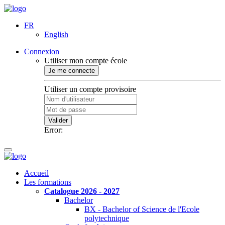
FR
English
Connexion
Utiliser mon compte école
Je me connecte
Utiliser un compte provisoire
Valider
Error:
Accueil
Les formations
Catalogue 2026 - 2027
Bachelor
BX - Bachelor of Science de l'Ecole
polytechnique