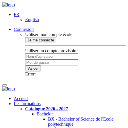
FR
English
Connexion
Utiliser mon compte école
Je me connecte
Utiliser un compte provisoire
Valider
Error:
Accueil
Les formations
Catalogue 2026 - 2027
Bachelor
BX - Bachelor of Science de l'Ecole
polytechnique