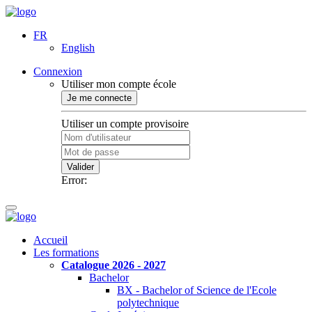
FR
English
Connexion
Utiliser mon compte école
Je me connecte
Utiliser un compte provisoire
Valider
Error:
Accueil
Les formations
Catalogue 2026 - 2027
Bachelor
BX - Bachelor of Science de l'Ecole
polytechnique