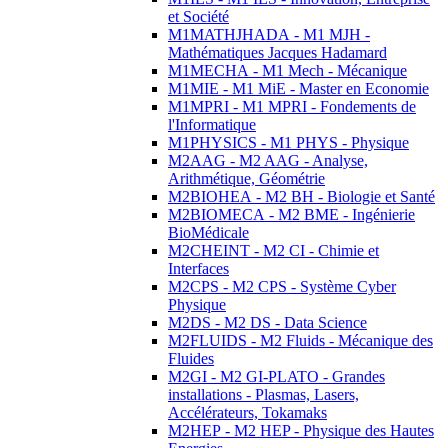
et Société
M1MATHJHADA - M1 MJH -
Mathématiques Jacques Hadamard
M1MECHA - M1 Mech - Mécanique
M1MIE - M1 MiE - Master en Economie
M1MPRI - M1 MPRI - Fondements de
l'Informatique
M1PHYSICS - M1 PHYS - Physique
M2AAG - M2 AAG - Analyse,
Arithmétique, Géométrie
M2BIOHEA - M2 BH - Biologie et Santé
M2BIOMECA - M2 BME - Ingénierie
BioMédicale
M2CHEINT - M2 CI - Chimie et
Interfaces
M2CPS - M2 CPS - Système Cyber
Physique
M2DS - M2 DS - Data Science
M2FLUIDS - M2 Fluids - Mécanique des
Fluides
M2GI - M2 GI-PLATO - Grandes
installations - Plasmas, Lasers,
Accélérateurs, Tokamaks
M2HEP - M2 HEP - Physique des Hautes