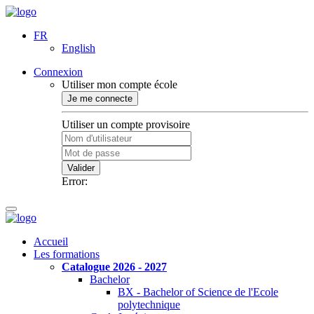
FR
English
Connexion
Utiliser mon compte école
Je me connecte
Utiliser un compte provisoire
Valider
Error:
Accueil
Les formations
Catalogue 2026 - 2027
Bachelor
BX - Bachelor of Science de l'Ecole
polytechnique