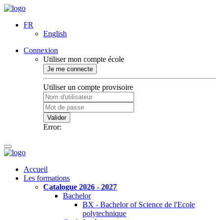
FR
English
Connexion
Utiliser mon compte école
Je me connecte
Utiliser un compte provisoire
Valider
Error:
Accueil
Les formations
Catalogue 2026 - 2027
Bachelor
BX - Bachelor of Science de l'Ecole
polytechnique