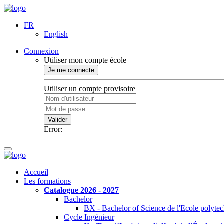
FR
English
Connexion
Utiliser mon compte école
Je me connecte
Utiliser un compte provisoire
Valider
Error:
Accueil
Les formations
Catalogue 2026 - 2027
Bachelor
BX - Bachelor of Science de l'Ecole polyte
Cycle Ingénieur