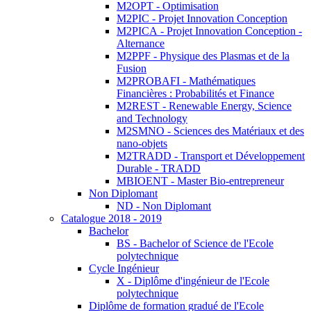
M2OPT - Optimisation
M2PIC - Projet Innovation Conception
M2PICA - Projet Innovation Conception -
Alternance
M2PPF - Physique des Plasmas et de la
Fusion
M2PROBAFI - Mathématiques
Financières : Probabilités et Finance
M2REST - Renewable Energy, Science
and Technology
M2SMNO - Sciences des Matériaux et des
nano-objets
M2TRADD - Transport et Développement
Durable - TRADD
MBIOENT - Master Bio-entrepreneur
Non Diplomant
ND - Non Diplomant
Catalogue 2018 - 2019
Bachelor
BS - Bachelor of Science de l'Ecole
polytechnique
Cycle Ingénieur
X - Diplôme d'ingénieur de l'Ecole
polytechnique
Diplôme de formation gradué de l'Ecole