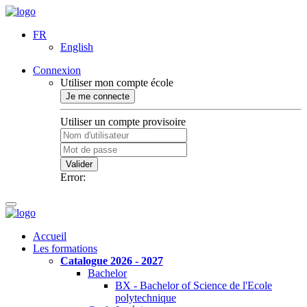
FR
English
Connexion
Utiliser mon compte école
Je me connecte
Utiliser un compte provisoire
Valider
Error:
Accueil
Les formations
Catalogue 2026 - 2027
Bachelor
BX - Bachelor of Science de l'Ecole
polytechnique