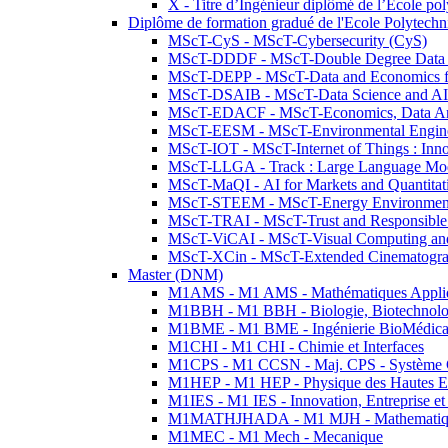
X - Titre d’Ingénieur diplômé de l’École po
Diplôme de formation gradué de l'Ecole Polytec
MScT-CyS - MScT-Cybersecurity (CyS)
MScT-DDDF - MScT-Double Degree Data 
MScT-DEPP - MScT-Data and Economics fo
MScT-DSAIB - MScT-Data Science and AI 
MScT-EDACF - MScT-Economics, Data Anal
MScT-EESM - MScT-Environmental Enginee
MScT-IOT - MScT-Internet of Things : Inn
MScT-LLGA - Track : Large Language Mode
MScT-MaQI - AI for Markets and Quantitat
MScT-STEEM - MScT-Energy Environment 
MScT-TRAI - MScT-Trust and Responsible
MScT-ViCAI - MScT-Visual Computing and
MScT-XCin - MScT-Extended Cinematogr
Master (DNM)
M1AMS - M1 AMS - Mathématiques Appliqué
M1BBH - M1 BBH - Biologie, Biotechnolog
M1BME - M1 BME - Ingénierie BioMédica
M1CHI - M1 CHI - Chimie et Interfaces
M1CPS - M1 CCSN - Maj. CPS - Système 
M1HEP - M1 HEP - Physique des Hautes E
M1IES - M1 IES - Innovation, Entreprise et
M1MATHJHADA - M1 MJH - Mathematiqu
M1MEC - M1 Mech - Mecanique