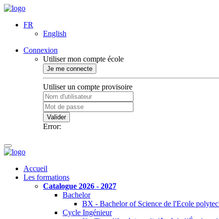
FR
English
Connexion
Utiliser mon compte école
Je me connecte
Utiliser un compte provisoire
Valider
Error:
Accueil
Les formations
Catalogue 2026 - 2027
Bachelor
BX - Bachelor of Science de l'Ecole polyte
Cycle Ingénieur