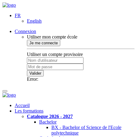
FR
English
Connexion
Utiliser mon compte école
Je me connecte
Utiliser un compte provisoire
Valider
Error:
Accueil
Les formations
Catalogue 2026 - 2027
Bachelor
BX - Bachelor of Science de l'Ecole
polytechnique