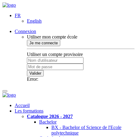
FR
English
Connexion
Utiliser mon compte école
Je me connecte
Utiliser un compte provisoire
Valider
Error:
Accueil
Les formations
Catalogue 2026 - 2027
Bachelor
BX - Bachelor of Science de l'Ecole
polytechnique