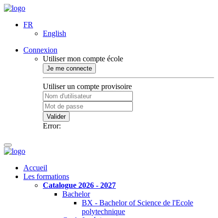
FR
English
Connexion
Utiliser mon compte école
Je me connecte
Utiliser un compte provisoire
Valider
Error:
Accueil
Les formations
Catalogue 2026 - 2027
Bachelor
BX - Bachelor of Science de l'Ecole
polytechnique