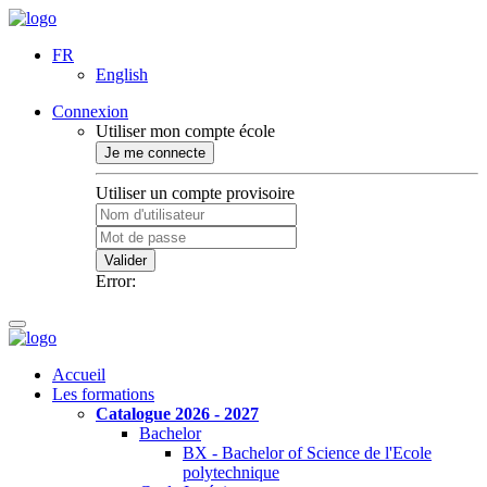
FR
English
Connexion
Utiliser mon compte école
Je me connecte
Utiliser un compte provisoire
Valider
Error:
Accueil
Les formations
Catalogue 2026 - 2027
Bachelor
BX - Bachelor of Science de l'Ecole
polytechnique