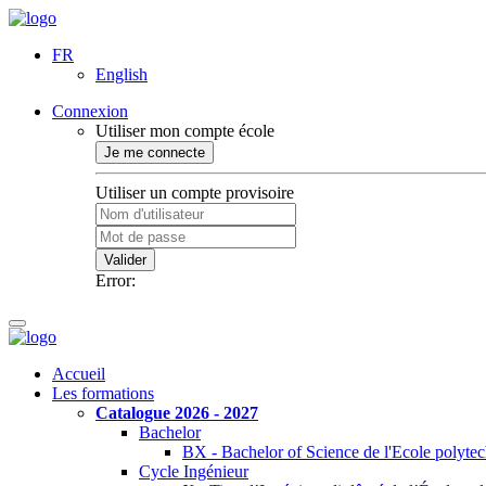
FR
English
Connexion
Utiliser mon compte école
Je me connecte
Utiliser un compte provisoire
Valider
Error:
Accueil
Les formations
Catalogue 2026 - 2027
Bachelor
BX - Bachelor of Science de l'Ecole polyte
Cycle Ingénieur