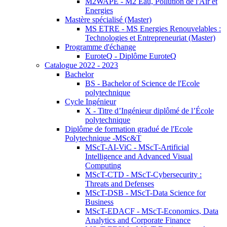
M2WAPE - M2 Eau, Pollution de l'Air et
Energies
Mastère spécialisé (Master)
MS ETRE - MS Energies Renouvelables :
Technologies et Entrepreneuriat (Master)
Programme d'échange
EuroteQ - Diplôme EuroteQ
Catalogue 2022 - 2023
Bachelor
BS - Bachelor of Science de l'Ecole
polytechnique
Cycle Ingénieur
X - Titre d’Ingénieur diplômé de l’École
polytechnique
Diplôme de formation gradué de l'Ecole
Polytechnique -MSc&T
MScT-AI-ViC - MScT-Artificial
Intelligence and Advanced Visual
Computing
MScT-CTD - MScT-Cybersecurity :
Threats and Defenses
MScT-DSB - MScT-Data Science for
Business
MScT-EDACF - MScT-Economics, Data
Analytics and Corporate Finance