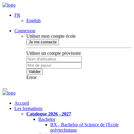
FR
English
Connexion
Utiliser mon compte école
Je me connecte
Utiliser un compte provisoire
Valider
Error:
Accueil
Les formations
Catalogue 2026 - 2027
Bachelor
BX - Bachelor of Science de l'Ecole
polytechnique