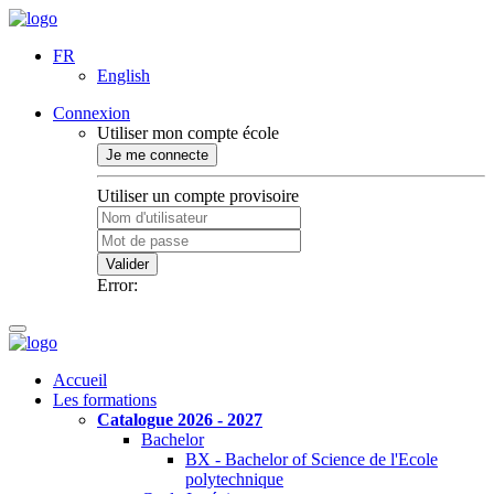
FR
English
Connexion
Utiliser mon compte école
Je me connecte
Utiliser un compte provisoire
Valider
Error:
Accueil
Les formations
Catalogue 2026 - 2027
Bachelor
BX - Bachelor of Science de l'Ecole
polytechnique