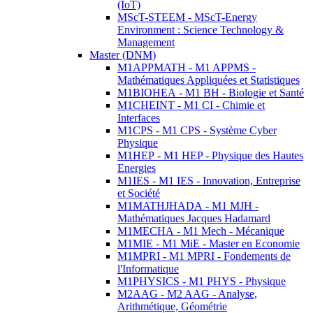
(IoT)
MScT-STEEM - MScT-Energy
Environment : Science Technology &
Management
Master (DNM)
M1APPMATH - M1 APPMS -
Mathématiques Appliquées et Statistiques
M1BIOHEA - M1 BH - Biologie et Santé
M1CHEINT - M1 CI - Chimie et
Interfaces
M1CPS - M1 CPS - Système Cyber
Physique
M1HEP - M1 HEP - Physique des Hautes
Energies
M1IES - M1 IES - Innovation, Entreprise
et Société
M1MATHJHADA - M1 MJH -
Mathématiques Jacques Hadamard
M1MECHA - M1 Mech - Mécanique
M1MIE - M1 MiE - Master en Economie
M1MPRI - M1 MPRI - Fondements de
l'Informatique
M1PHYSICS - M1 PHYS - Physique
M2AAG - M2 AAG - Analyse,
Arithmétique, Géométrie