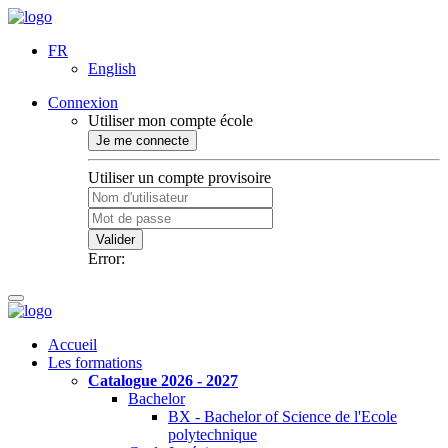
FR
English
Connexion
Utiliser mon compte école
Je me connecte
Utiliser un compte provisoire
Valider
Error:
Accueil
Les formations
Catalogue 2026 - 2027
Bachelor
BX - Bachelor of Science de l'Ecole
polytechnique