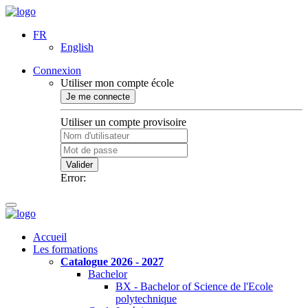
FR
English
Connexion
Utiliser mon compte école
Je me connecte
Utiliser un compte provisoire
Valider
Error:
Accueil
Les formations
Catalogue 2026 - 2027
Bachelor
BX - Bachelor of Science de l'Ecole
polytechnique