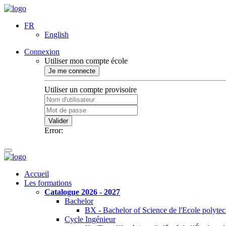
FR
English
Connexion
Utiliser mon compte école
Je me connecte
Utiliser un compte provisoire
Valider
Error:
Accueil
Les formations
Catalogue 2026 - 2027
Bachelor
BX - Bachelor of Science de l'Ecole polyte
Cycle Ingénieur