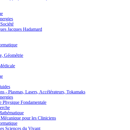
ue
nergies
 Société
es Jacques Hadamard
ormatique
, Géométrie
édicale
ue
uides
s - Plasmas, Lasers, Accélérateurs, Tokamaks
nergies
de Physique Fondamentale
erche
athématique
anique pour les Cliniciens
ormatique
s Sciences du Vivant