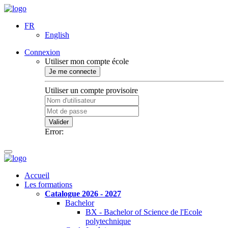
FR
English
Connexion
Utiliser mon compte école
Je me connecte
Utiliser un compte provisoire
Valider
Error:
Accueil
Les formations
Catalogue 2026 - 2027
Bachelor
BX - Bachelor of Science de l'Ecole
polytechnique