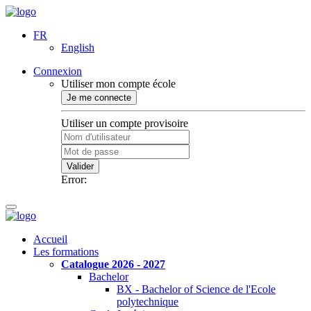
FR
English
Connexion
Utiliser mon compte école
Je me connecte
Utiliser un compte provisoire
Valider
Error:
Accueil
Les formations
Catalogue 2026 - 2027
Bachelor
BX - Bachelor of Science de l'Ecole
polytechnique