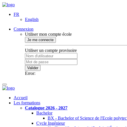
FR
English
Connexion
Utiliser mon compte école
Je me connecte
Utiliser un compte provisoire
Valider
Error:
Accueil
Les formations
Catalogue 2026 - 2027
Bachelor
BX - Bachelor of Science de l'Ecole polyte
Cycle Ingénieur