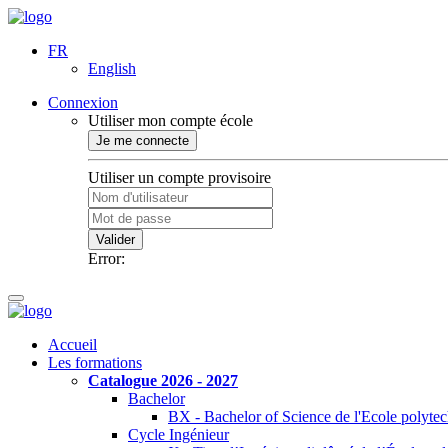
FR
English
Connexion
Utiliser mon compte école
Je me connecte
Utiliser un compte provisoire
Valider
Error:
Accueil
Les formations
Catalogue 2026 - 2027
Bachelor
BX - Bachelor of Science de l'Ecole polyte
Cycle Ingénieur