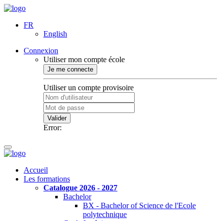
FR
English
Connexion
Utiliser mon compte école
Je me connecte
Utiliser un compte provisoire
Valider
Error:
Accueil
Les formations
Catalogue 2026 - 2027
Bachelor
BX - Bachelor of Science de l'Ecole
polytechnique