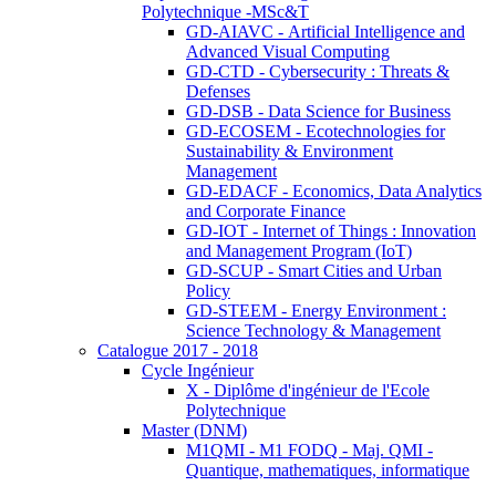
Polytechnique -MSc&T
GD-AIAVC - Artificial Intelligence and
Advanced Visual Computing
GD-CTD - Cybersecurity : Threats &
Defenses
GD-DSB - Data Science for Business
GD-ECOSEM - Ecotechnologies for
Sustainability & Environment
Management
GD-EDACF - Economics, Data Analytics
and Corporate Finance
GD-IOT - Internet of Things : Innovation
and Management Program (IoT)
GD-SCUP - Smart Cities and Urban
Policy
GD-STEEM - Energy Environment :
Science Technology & Management
Catalogue 2017 - 2018
Cycle Ingénieur
X - Diplôme d'ingénieur de l'Ecole
Polytechnique
Master (DNM)
M1QMI - M1 FODQ - Maj. QMI -
Quantique, mathematiques, informatique