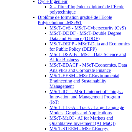
Cycle Ingénieur
X - Titre d’Ingénieur diplômé de l’École
polytechnique
Diplôme de formation gradué de l'Ecole
Polytechnique -MSc&T
MScT-CyS - MScT-Cybersecurity (CyS)
MScT-DDDF - MScT-Double Degree
Data and Finance (DDDF)
MScT-DEPP - MScT-Data and Economics
for Public Policy (DEPP)
MScT-DSAIB - MScT-Data Science and
AI for Business
MScT-EDACF - MScT-Economics, Data
Analytics and Corporate Finance
MScT-EESM - MScT-Environmental
Engineering and Sustainability
Management
MScT-IOT - MScT-Internet of Things :
Innovation and Management Program
(IoT)
MScT-LLGA - Track : Large Language
Models, Graphs and Applications
MScT-MaQI - AI for Markets and
Quantitative Investment (AI-MaQI)
MScT-STEEM - MScT-Energy