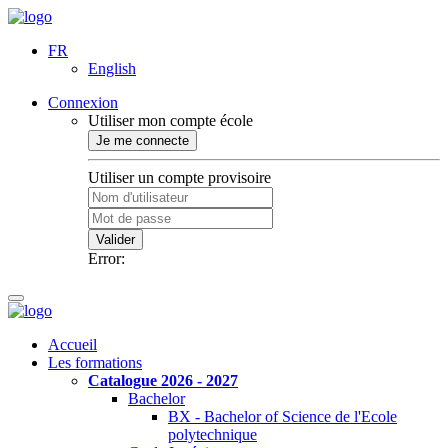
FR
English
Connexion
Utiliser mon compte école
Je me connecte
Utiliser un compte provisoire
Valider
Error:
Accueil
Les formations
Catalogue 2026 - 2027
Bachelor
BX - Bachelor of Science de l'Ecole
polytechnique