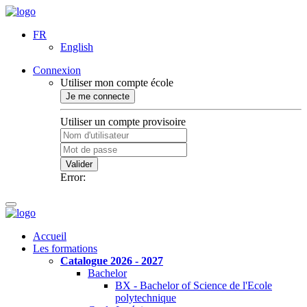
FR
English
Connexion
Utiliser mon compte école
Je me connecte
Utiliser un compte provisoire
Valider
Error:
Accueil
Les formations
Catalogue 2026 - 2027
Bachelor
BX - Bachelor of Science de l'Ecole
polytechnique