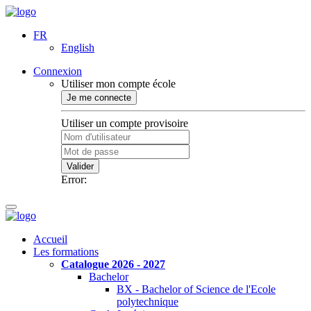
FR
English
Connexion
Utiliser mon compte école
Je me connecte
Utiliser un compte provisoire
Valider
Error:
Accueil
Les formations
Catalogue 2026 - 2027
Bachelor
BX - Bachelor of Science de l'Ecole
polytechnique