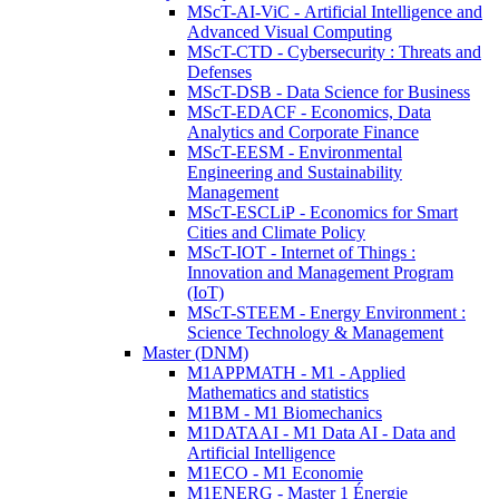
MScT-AI-ViC - Artificial Intelligence and
Advanced Visual Computing
MScT-CTD - Cybersecurity : Threats and
Defenses
MScT-DSB - Data Science for Business
MScT-EDACF - Economics, Data
Analytics and Corporate Finance
MScT-EESM - Environmental
Engineering and Sustainability
Management
MScT-ESCLiP - Economics for Smart
Cities and Climate Policy
MScT-IOT - Internet of Things :
Innovation and Management Program
(IoT)
MScT-STEEM - Energy Environment :
Science Technology & Management
Master (DNM)
M1APPMATH - M1 - Applied
Mathematics and statistics
M1BM - M1 Biomechanics
M1DATAAI - M1 Data AI - Data and
Artificial Intelligence
M1ECO - M1 Economie
M1ENERG - Master 1 Énergie