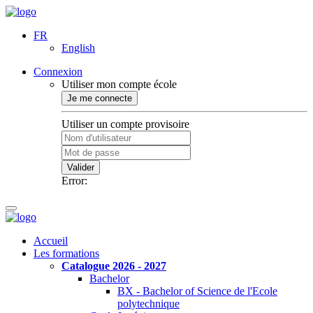
FR
English
Connexion
Utiliser mon compte école
Je me connecte
Utiliser un compte provisoire
Valider
Error:
Accueil
Les formations
Catalogue 2026 - 2027
Bachelor
BX - Bachelor of Science de l'Ecole
polytechnique