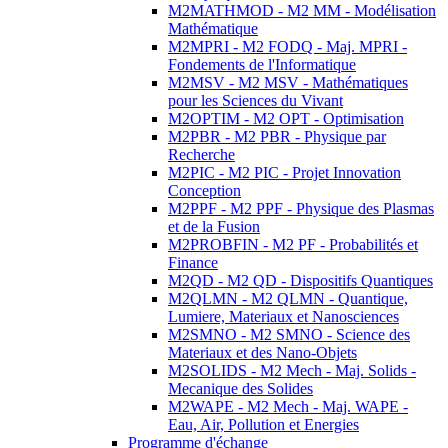
M2MATHMOD - M2 MM - Modélisation
Mathématique
M2MPRI - M2 FODQ - Maj. MPRI -
Fondements de l'Informatique
M2MSV - M2 MSV - Mathématiques
pour les Sciences du Vivant
M2OPTIM - M2 OPT - Optimisation
M2PBR - M2 PBR - Physique par
Recherche
M2PIC - M2 PIC - Projet Innovation
Conception
M2PPF - M2 PPF - Physique des Plasmas
et de la Fusion
M2PROBFIN - M2 PF - Probabilités et
Finance
M2QD - M2 QD - Dispositifs Quantiques
M2QLMN - M2 QLMN - Quantique,
Lumiere, Materiaux et Nanosciences
M2SMNO - M2 SMNO - Science des
Materiaux et des Nano-Objets
M2SOLIDS - M2 Mech - Maj. Solids -
Mecanique des Solides
M2WAPE - M2 Mech - Maj. WAPE -
Eau, Air, Pollution et Energies
Programme d'échange