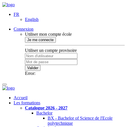
FR
English
Connexion
Utiliser mon compte école
Je me connecte
Utiliser un compte provisoire
Valider
Error:
Accueil
Les formations
Catalogue 2026 - 2027
Bachelor
BX - Bachelor of Science de l'Ecole
polytechnique