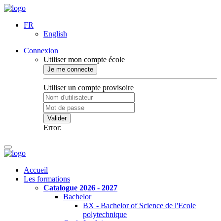
FR
English
Connexion
Utiliser mon compte école
Je me connecte
Utiliser un compte provisoire
Valider
Error:
Accueil
Les formations
Catalogue 2026 - 2027
Bachelor
BX - Bachelor of Science de l'Ecole
polytechnique