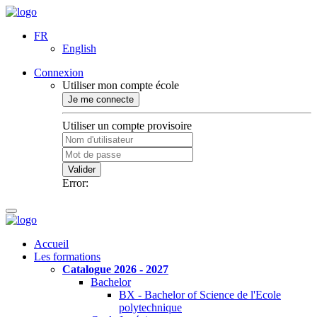
FR
English
Connexion
Utiliser mon compte école
Je me connecte
Utiliser un compte provisoire
Valider
Error:
Accueil
Les formations
Catalogue 2026 - 2027
Bachelor
BX - Bachelor of Science de l'Ecole
polytechnique