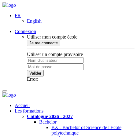
FR
English
Connexion
Utiliser mon compte école
Je me connecte
Utiliser un compte provisoire
Valider
Error:
Accueil
Les formations
Catalogue 2026 - 2027
Bachelor
BX - Bachelor of Science de l'Ecole
polytechnique