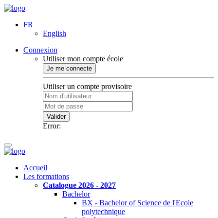
FR
English
Connexion
Utiliser mon compte école
Je me connecte
Utiliser un compte provisoire
Valider
Error:
Accueil
Les formations
Catalogue 2026 - 2027
Bachelor
BX - Bachelor of Science de l'Ecole
polytechnique