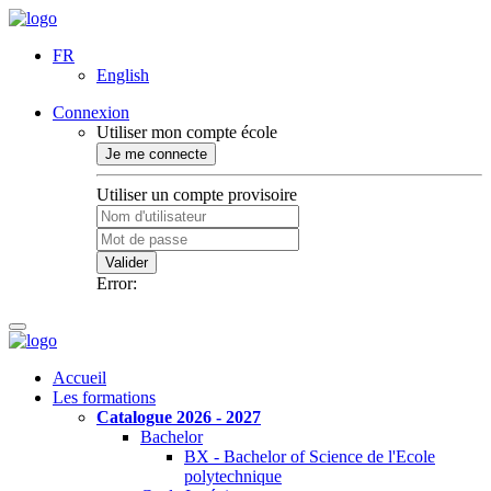
FR
English
Connexion
Utiliser mon compte école
Je me connecte
Utiliser un compte provisoire
Valider
Error:
Accueil
Les formations
Catalogue 2026 - 2027
Bachelor
BX - Bachelor of Science de l'Ecole
polytechnique