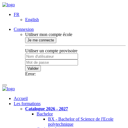
FR
English
Connexion
Utiliser mon compte école
Je me connecte
Utiliser un compte provisoire
Valider
Error:
Accueil
Les formations
Catalogue 2026 - 2027
Bachelor
BX - Bachelor of Science de l'Ecole
polytechnique