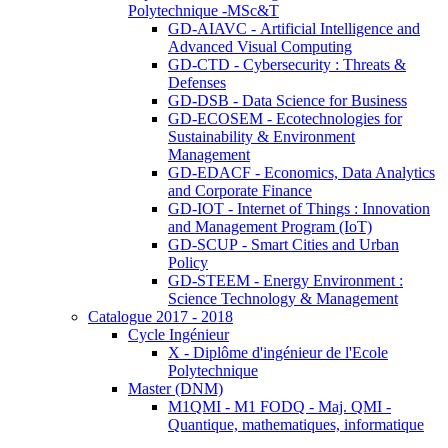
Polytechnique -MSc&T
GD-AIAVC - Artificial Intelligence and
Advanced Visual Computing
GD-CTD - Cybersecurity : Threats &
Defenses
GD-DSB - Data Science for Business
GD-ECOSEM - Ecotechnologies for
Sustainability & Environment
Management
GD-EDACF - Economics, Data Analytics
and Corporate Finance
GD-IOT - Internet of Things : Innovation
and Management Program (IoT)
GD-SCUP - Smart Cities and Urban
Policy
GD-STEEM - Energy Environment :
Science Technology & Management
Catalogue 2017 - 2018
Cycle Ingénieur
X - Diplôme d'ingénieur de l'Ecole
Polytechnique
Master (DNM)
M1QMI - M1 FODQ - Maj. QMI -
Quantique, mathematiques, informatique