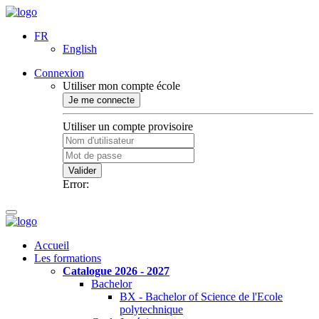
FR
English
Connexion
Utiliser mon compte école
Je me connecte
Utiliser un compte provisoire
Valider
Error:
Accueil
Les formations
Catalogue 2026 - 2027
Bachelor
BX - Bachelor of Science de l'Ecole
polytechnique