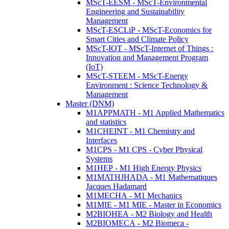
MScT-EESM - MScT-Environmental
Engineering and Sustainability
Management
MScT-ESCLiP - MScT-Economics for
Smart Cities and Climate Policy
MScT-IOT - MScT-Internet of Things :
Innovation and Management Program
(IoT)
MScT-STEEM - MScT-Energy
Environment : Science Technology &
Management
Master (DNM)
M1APPMATH - M1 Applied Mathematics
and statistics
M1CHEINT - M1 Chemistry and
Interfaces
M1CPS - M1 CPS - Cyber Physical
Systems
M1HEP - M1 High Energy Physics
M1MATHJHADA - M1 Mathematiques
Jacques Hadamard
M1MECHA - M1 Mechanics
M1MIE - M1 MIE - Master in Economics
M2BIOHEA - M2 Biology and Health
M2BIOMECA - M2 Biomeca -