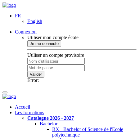
FR
English
Connexion
Utiliser mon compte école
Je me connecte
Utiliser un compte provisoire
Valider
Error:
Accueil
Les formations
Catalogue 2026 - 2027
Bachelor
BX - Bachelor of Science de l'Ecole
polytechnique