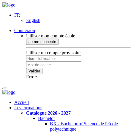
FR
English
Connexion
Utiliser mon compte école
Je me connecte
Utiliser un compte provisoire
Valider
Error:
Accueil
Les formations
Catalogue 2026 - 2027
Bachelor
BX - Bachelor of Science de l'Ecole
polytechnique