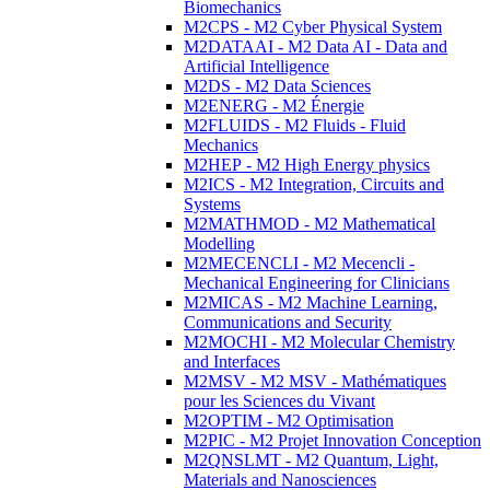
Biomechanics
M2CPS - M2 Cyber Physical System
M2DATAAI - M2 Data AI - Data and
Artificial Intelligence
M2DS - M2 Data Sciences
M2ENERG - M2 Énergie
M2FLUIDS - M2 Fluids - Fluid
Mechanics
M2HEP - M2 High Energy physics
M2ICS - M2 Integration, Circuits and
Systems
M2MATHMOD - M2 Mathematical
Modelling
M2MECENCLI - M2 Mecencli -
Mechanical Engineering for Clinicians
M2MICAS - M2 Machine Learning,
Communications and Security
M2MOCHI - M2 Molecular Chemistry
and Interfaces
M2MSV - M2 MSV - Mathématiques
pour les Sciences du Vivant
M2OPTIM - M2 Optimisation
M2PIC - M2 Projet Innovation Conception
M2QNSLMT - M2 Quantum, Light,
Materials and Nanosciences