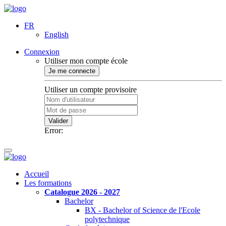
FR
English
Connexion
Utiliser mon compte école
Je me connecte
Utiliser un compte provisoire
Valider
Error:
Accueil
Les formations
Catalogue 2026 - 2027
Bachelor
BX - Bachelor of Science de l'Ecole
polytechnique