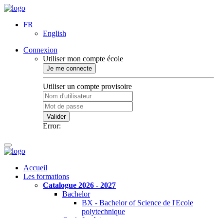
FR
English
Connexion
Utiliser mon compte école
Je me connecte
Utiliser un compte provisoire
Valider
Error:
Accueil
Les formations
Catalogue 2026 - 2027
Bachelor
BX - Bachelor of Science de l'Ecole
polytechnique