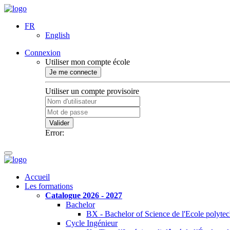
FR
English
Connexion
Utiliser mon compte école
Je me connecte
Utiliser un compte provisoire
Valider
Error:
Accueil
Les formations
Catalogue 2026 - 2027
Bachelor
BX - Bachelor of Science de l'Ecole polyte
Cycle Ingénieur