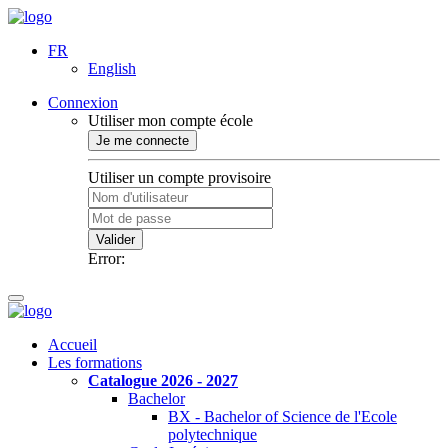
FR
English
Connexion
Utiliser mon compte école
Je me connecte
Utiliser un compte provisoire
Valider
Error:
Accueil
Les formations
Catalogue 2026 - 2027
Bachelor
BX - Bachelor of Science de l'Ecole
polytechnique