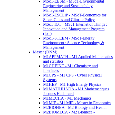
MScT-EESM - MScT-Environmental
Engineering and Sustainability
Management
MScT-ESCLiP - MScT-Economics for
Smart Cities and Climate Policy
MScT-IOT - MScT-Internet of Things :
Innovation and Management Program
(IoT)
MScT-STEEM - MScT-Energy
Environment : Science Technology &
Management
Master (DNM)
M1APPMATH - M1 Applied Mathematics
and statistics
M1CHEINT - M1 Chemistry and
Interfaces
M1CPS - M1 CPS - Cyber Physical
Systems
M1HEP - M1 High Energy Physics
M1MATHJHADA - M1 Mathematiques
Jacques Hadamard
M1MECHA - M1 Mechanics
M1MIE - M1 MIE - Master in Economics
M2BIOHEA - M2 Biology and Health
M2BIOMECA - M2 Biomeca -