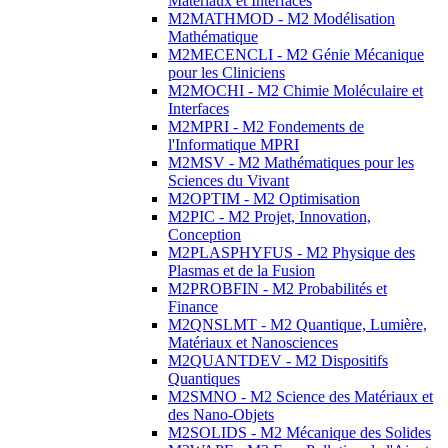
Matériaux et Interfaces
M2MATHMOD - M2 Modélisation
Mathématique
M2MECENCLI - M2 Génie Mécanique
pour les Cliniciens
M2MOCHI - M2 Chimie Moléculaire et
Interfaces
M2MPRI - M2 Fondements de
l'Informatique MPRI
M2MSV - M2 Mathématiques pour les
Sciences du Vivant
M2OPTIM - M2 Optimisation
M2PIC - M2 Projet, Innovation,
Conception
M2PLASPHYFUS - M2 Physique des
Plasmas et de la Fusion
M2PROBFIN - M2 Probabilités et
Finance
M2QNSLMT - M2 Quantique, Lumière,
Matériaux et Nanosciences
M2QUANTDEV - M2 Dispositifs
Quantiques
M2SMNO - M2 Science des Matériaux et
des Nano-Objets
M2SOLIDS - M2 Mécanique des Solides