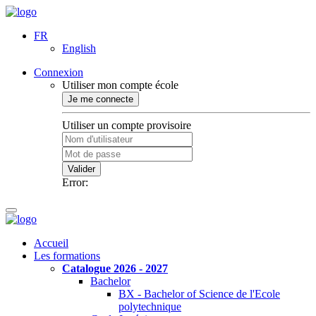
FR
English
Connexion
Utiliser mon compte école
Je me connecte
Utiliser un compte provisoire
Valider
Error:
Accueil
Les formations
Catalogue 2026 - 2027
Bachelor
BX - Bachelor of Science de l'Ecole
polytechnique