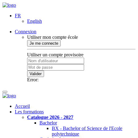
FR
English
Connexion
Utiliser mon compte école
Je me connecte
Utiliser un compte provisoire
Valider
Error:
Accueil
Les formations
Catalogue 2026 - 2027
Bachelor
BX - Bachelor of Science de l'Ecole
polytechnique