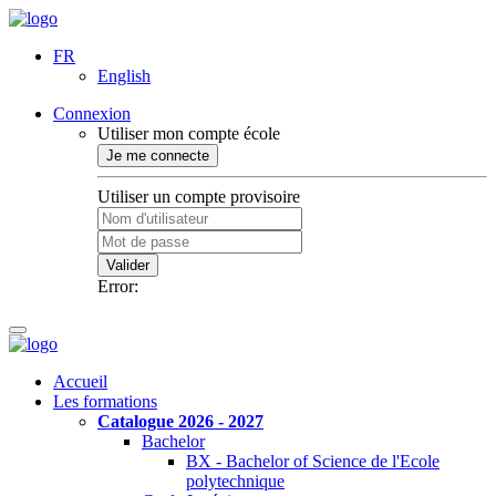
FR
English
Connexion
Utiliser mon compte école
Je me connecte
Utiliser un compte provisoire
Valider
Error:
Accueil
Les formations
Catalogue 2026 - 2027
Bachelor
BX - Bachelor of Science de l'Ecole
polytechnique