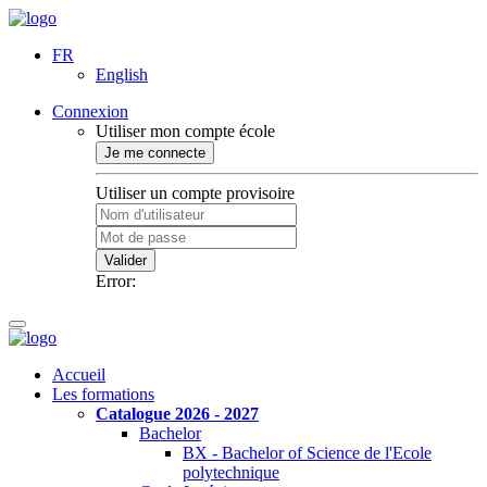
FR
English
Connexion
Utiliser mon compte école
Je me connecte
Utiliser un compte provisoire
Valider
Error:
Accueil
Les formations
Catalogue 2026 - 2027
Bachelor
BX - Bachelor of Science de l'Ecole
polytechnique