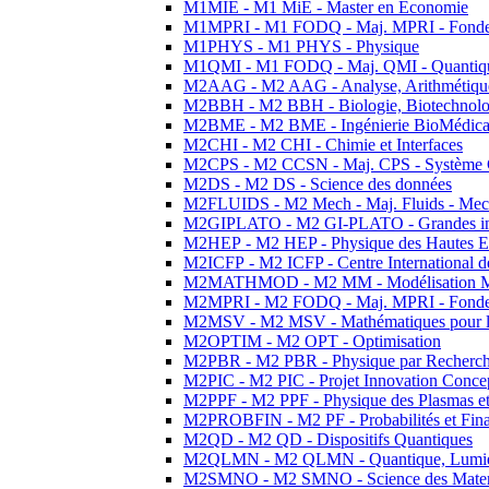
M1MIE - M1 MiE - Master en Economie
M1MPRI - M1 FODQ - Maj. MPRI - Fondeme
M1PHYS - M1 PHYS - Physique
M1QMI - M1 FODQ - Maj. QMI - Quantique
M2AAG - M2 AAG - Analyse, Arithmétique
M2BBH - M2 BBH - Biologie, Biotechnolog
M2BME - M2 BME - Ingénierie BioMédica
M2CHI - M2 CHI - Chimie et Interfaces
M2CPS - M2 CCSN - Maj. CPS - Système 
M2DS - M2 DS - Science des données
M2FLUIDS - M2 Mech - Maj. Fluids - Meca
M2GIPLATO - M2 GI-PLATO - Grandes instal
M2HEP - M2 HEP - Physique des Hautes E
M2ICFP - M2 ICFP - Centre International 
M2MATHMOD - M2 MM - Modélisation M
M2MPRI - M2 FODQ - Maj. MPRI - Fondeme
M2MSV - M2 MSV - Mathématiques pour le
M2OPTIM - M2 OPT - Optimisation
M2PBR - M2 PBR - Physique par Recherc
M2PIC - M2 PIC - Projet Innovation Conce
M2PPF - M2 PPF - Physique des Plasmas et
M2PROBFIN - M2 PF - Probabilités et Fin
M2QD - M2 QD - Dispositifs Quantiques
M2QLMN - M2 QLMN - Quantique, Lumiere
M2SMNO - M2 SMNO - Science des Materi