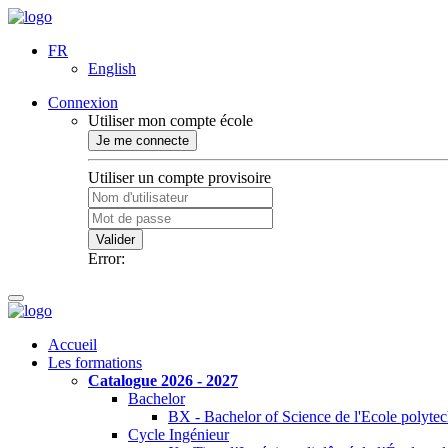
FR
English
Connexion
Utiliser mon compte école
Je me connecte
Utiliser un compte provisoire
Valider
Error:
Accueil
Les formations
Catalogue 2026 - 2027
Bachelor
BX - Bachelor of Science de l'Ecole polyte
Cycle Ingénieur