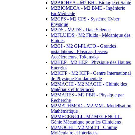
M2BIOHEA - M2 BH - Biologie et Santé
M2BIOMECA - M2 BME - Ingénierie
BioMédicale
M2CPS - M2 CPS - Système Cyber
Physique
M2DS - M2 DS - Data Science
M2FLUIDS - M2 Fluids - Mécanique des
Fluides
M2GI - M2 GI-PLATO - Grandes
installations - Plasmas, Lasers,
Accélérateurs, Tokamaks
M2HEP - M2 HEP - Physique des Hautes
Energies
M2ICFP - M2 ICFP - Centre International
de Physique Fondamentale
M2MACHI - M2 MACHI - Chimie des
Matériaux et Interfaces
M2MARES - M2 PBR - Physique par
Recherche
M2MATHMOD - M2 MM - Modélisation
Mathématique
M2MECENCLI - M2 MECENCLI -
Génie Mécanique pour les Cliniciens
M2MOCHI - M2 MoChI - Chimie
Moléculaire et Interfaces