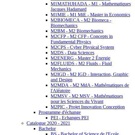
M1MATHJHADA - M1 - Mathematiques
Jacques Hadamard
M1MIE - M1 MiE - Master in Economics
M2BIOMECA - M2 Biomeca -
Biomechanics
M2BM - M2 Biomechanics
M2CFP - M2 CFP - Concepts in
Fundamental Physics
M2CPS - Cyber Physical System
M2DS - Data Sciences
M2ENERG - Master 2 Énergie
M2FLUIDS - M2 Fluids - Fluid
Mechanics
M2IGD - M2 IGD - Interaction, Graphic
and Design
M2MDA - M2 MdA - Mathématiques de
l'Aléatoire
M2MSV - M2 MSV - Mathématiques
pour les Sciences du Vivant
M2PIC - Projet Innovation Conception
Programme d'échange
PEI - Echanges PEI
Catalogue 2020 - 2021
Bachelor
BS - Bachelor of Science de l'Ecole