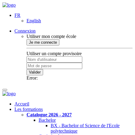
FR
English
Connexion
Utiliser mon compte école
Je me connecte
Utiliser un compte provisoire
Valider
Error:
Accueil
Les formations
Catalogue 2026 - 2027
Bachelor
BX - Bachelor of Science de l'Ecole
polytechnique