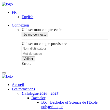
FR
English
Connexion
Utiliser mon compte école
Je me connecte
Utiliser un compte provisoire
Valider
Error:
Accueil
Les formations
Catalogue 2026 - 2027
Bachelor
BX - Bachelor of Science de l'Ecole
polytechnique